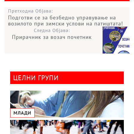
Претходна Објава:
Подготви се за безбедно управување на
возилото при зимски услови на патиштата!
Следна Објава:
Прирачник за возач почетник
ЦЕЛНИ ГРУПИ
МЛАДИ