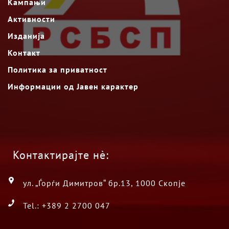
Кампањи
Активности
Изданија
Контакт
Политика за приватност
Информации од Јавен карактер
Контактирајте нè:
ул. „Ѓорѓи Димитров“ бр.13, 1000 Скопје
Tel.: +389 2 2700 047