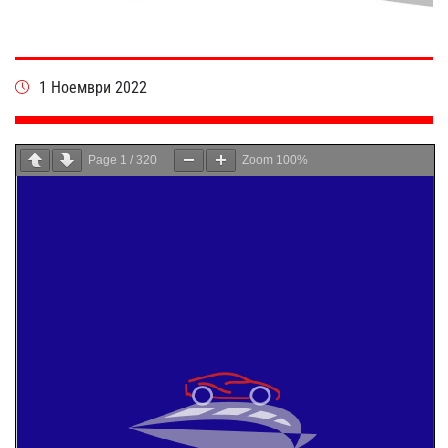
1 Ноември 2022
Page
1
/
320
Zoom
100%