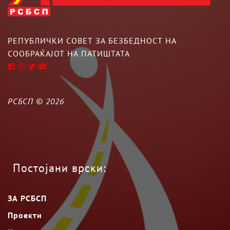
РЕПУБЛИЧКИ СОВЕТ ЗА БЕЗБЕДНОСТ НА
СООБРАЌАЈОТ НА ПАТИШТАТА
РСБСП ©
2026
Постојани врски:
ЗА РСБСП
Проекти