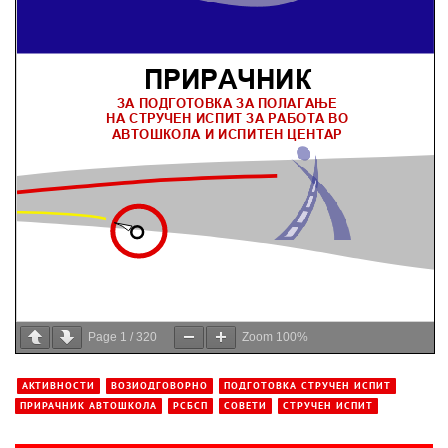
Page
1
/
320
Zoom
100%
АКТИВНОСТИ
ВОЗИОДГОВОРНО
ПОДГОТОВКА СТРУЧЕН ИСПИТ
ПРИРАЧНИК АВТОШКОЛА
РСБСП
СОВЕТИ
СТРУЧЕН ИСПИТ