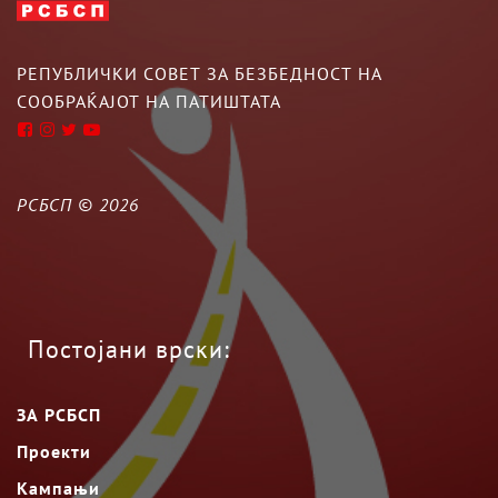
РЕПУБЛИЧКИ СОВЕТ ЗА БЕЗБЕДНОСТ НА
СООБРАЌАЈОТ НА ПАТИШТАТА
РСБСП ©
2026
Постојани врски:
ЗА РСБСП
Проекти
Кампањи