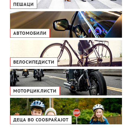
ПЕШАЦИ
АВТОМОБИЛИ
ВЕЛОСИПЕДИСТИ
МОТОРЦИКЛИСТИ
ДЕЦА ВО СООБРАЌАЈОТ