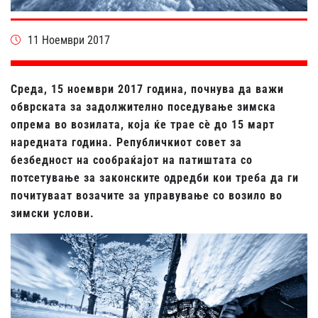
11 Ноември 2017
Среда, 15 ноември 2017 година, почнува да важи
обврската за задолжително поседување зимска
опрема во возилата, која ќе трае сѐ до 15 март
наредната година. Републичкиот совет за
безбедност на сообраќајот на патиштата со
потсетување за законските одредби кои треба да ги
почитуваат возачите за управување со возило во
зимски услови.