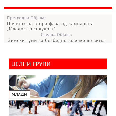
Претходна Објава:
Почеток на втора фаза од кампањата
„Младост без лудост“
Следна Објава:
Зимски гуми за безбедно возење во зима
ЦЕЛНИ ГРУПИ
МЛАДИ