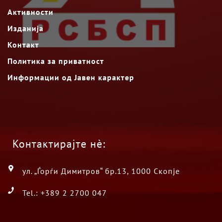
Активности
Изданија
Контакт
Политика за приватност
Информации од Јавен карактер
Контактирајте нè:
ул. „Ѓорѓи Димитров“ бр.13, 1000 Скопје
Tel.: +389 2 2700 047