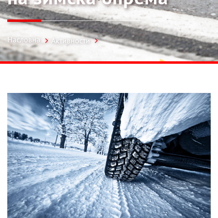
Насловна
Активности