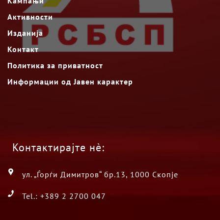
Кампањи
Активности
Изданија
Контакт
Политика за приватност
Информации од Јавен карактер
Контактирајте нè:
ул. „Ѓорѓи Димитров“ бр.13, 1000 Скопје
Tel.: +389 2 2700 047