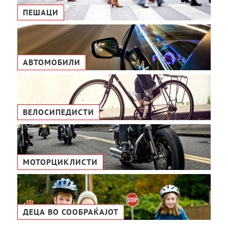
ПЕШАЦИ
АВТОМОБИЛИ
ВЕЛОСИПЕДИСТИ
МОТОРЦИКЛИСТИ
ДЕЦА ВО СООБРАЌАЈОТ