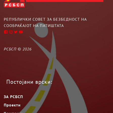
РЕПУБЛИЧКИ СОВЕТ ЗА БЕЗБЕДНОСТ НА
СООБРАЌАЈОТ НА ПАТИШТАТА
РСБСП ©
2026
Постојани врски:
ЗА РСБСП
Проекти