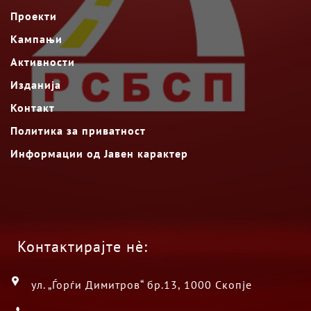
Проекти
Кампањи
Активности
Изданија
Контакт
Политика за приватност
Информации од Јавен карактер
Контактирајте нè:
ул. „Ѓорѓи Димитров“ бр.13, 1000 Скопје