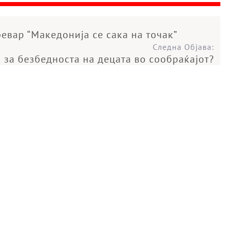
евар “Македонија се сака на точак”
Следна Објава:
 за безбедноста на децата во сообраќајот?