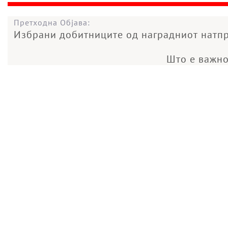
Претходна Објава:
Избрани добитниците од наградниот натпр
Што е важно