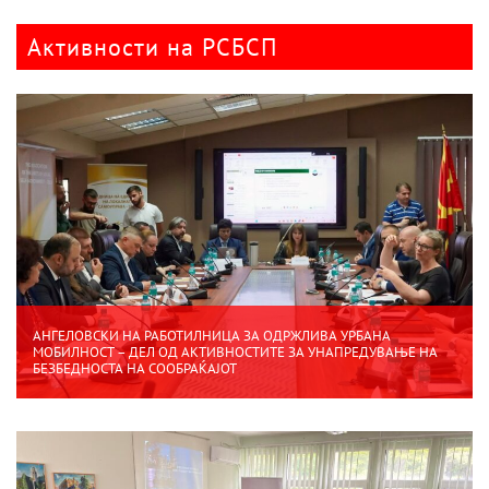
Активности на РСБСП
АНГЕЛОВСКИ НА РАБОТИЛНИЦА ЗА ОДРЖЛИВА УРБАНА
МОБИЛНОСТ – ДЕЛ ОД АКТИВНОСТИТЕ ЗА УНАПРЕДУВАЊЕ НА
БЕЗБЕДНОСТА НА СООБРАЌАЈОТ