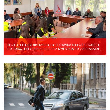
РСБСП НА ПАНЕЛ ДИСКУСИЈА НА ТЕХНИЧКИ ФАКУЛТЕТ БИТОЛА
ПО ПОВОД МЕЃУНАРОДЕН ДЕН НА КУЛТУРАТА ВО СООБРАЌАЈОТ