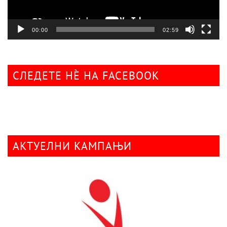
00:00
02:59
СЛЕДЕТЕ НÈ НА FACEBOOK
АКТУЕЛНИ КАМПАЊИ