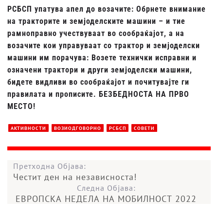
РСБСП упатува апел до возачите: Обрнете внимание
на тракторите и земјоделските машини – и тие
рамноправно учествуваат во сообраќајот, а на
возачите кои управуваат со трактор и земјоделски
машини им порачува: Возете технички исправни и
означени трактори и други земјоделски машини,
бидете видливи во сообраќајот и почитувајте ги
правилата и прописите. БЕЗБЕДНОСТА НА ПРВО
МЕСТО!
АКТИВНОСТИ
ВОЗИОДГОВОРНО
РСБСП
СОВЕТИ
Претходна Објава:
Честит ден на независноста!
Следна Објава:
ЕВРОПСКА НЕДЕЛА НА МОБИЛНОСТ 2022