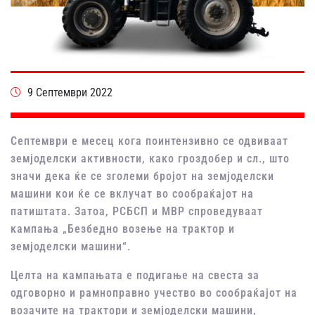
9 Септември 2022
Септември е месец кога поинтензивно се одвиваат
земјоделски активности, како гроздобер и сл., што
значи дека ќе се зголеми бројот на земјоделски
машини кои ќе се вклучат во сообраќајот на
патиштата. Затоа, РСБСП и МВР спроведуваат
кампања „Безбедно возење на трактор и
земјоделски машини“.
Целта на кампањата е подигање на свеста за
одговорно и рамноправно учество во сообраќајот на
возачите на трактори и земјоделски машини,