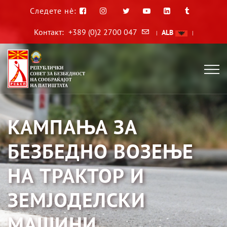
Следете нè:
Контакт:
+389 (0)2 2700 047
ALB
|
|
КАМПАЊА ЗА
БЕЗБЕДНО ВОЗЕЊЕ
НА ТРАКТОР И
ЗЕМЈОДЕЛСКИ
МАШИНИ