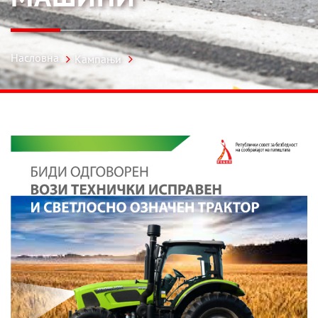
Насловна
Кампањи