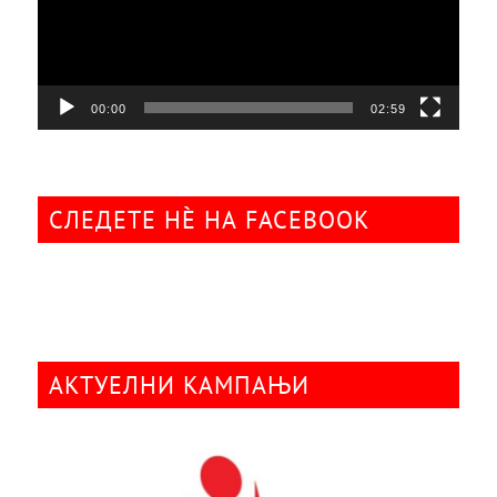
00:00
02:59
СЛЕДЕТЕ НÈ НА FACEBOOK
АКТУЕЛНИ КАМПАЊИ