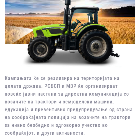
Кампањата ќе се реализира на територијата на
целата држава. РСБСП и МВР ќе организираат
повеќе јавни настани за директна комуникација со
возачите на трактори и земјоделски машини,
едукација и превентивно предупредување од страна
на сообраќајната полиција на возачите на трактори ‒
за нивно безбедно и одговорно учество во
сообраќајот, и други активности.