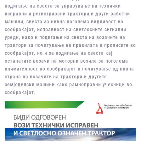
подигање на свеста за управување на технички
исправни и регистрирани трактори и други работни
машини, свеста за нивна поголема видливост во
сообраќајот, исправност на светлосните сигнални
уреди, како и подигање на свеста на возачите на
трактори за почитување на правилата и прописите во
сообраќајот, но и за подигање на свеста кај
останатите возачи на моторни возила за поголема
внимателност во сообраќајот и почитување од нивна
страна на возачите на трактори и другите
земјоделски машини како рамноправни учесници во
сообраќајот.