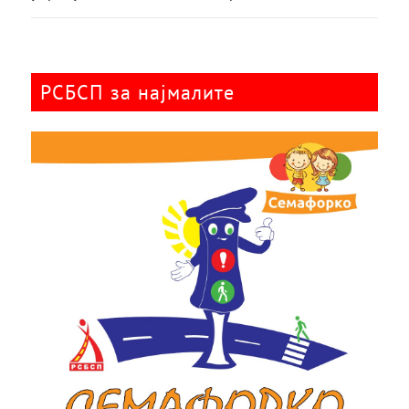
РСБСП за најмалите