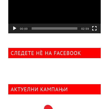
00:00
02:59
СЛЕДЕТЕ НÈ НА FACEBOOK
АКТУЕЛНИ КАМПАЊИ