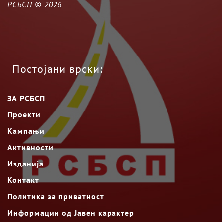
РСБСП ©
2026
Постојани врски:
ЗА РСБСП
Проекти
Кампањи
Активности
Изданија
Контакт
Политика за приватност
Информации од Јавен карактер