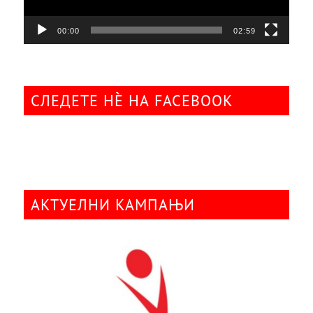
00:00
02:59
СЛЕДЕТЕ НÈ НА FACEBOOK
АКТУЕЛНИ КАМПАЊИ