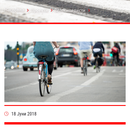
Насловна
Проекти
Велосипедисти
18 Јуни 2018