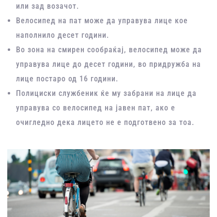
или зад возачот.
Велосипед на пат може да управува лице кое
наполнило десет години.
Во зона на смирен сообраќај, велосипед може да
управува лице до десет години, во придружба на
лице постаро од 16 години.
Полициски службеник ќе му забрани на лице да
управува со велосипед на јавен пат, ако е
очигледно дека лицето не е подготвено за тоа.