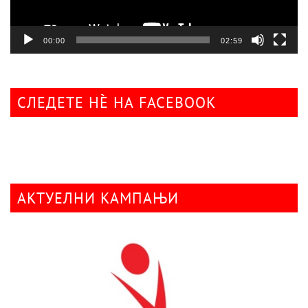
00:00
02:59
СЛЕДЕТЕ НÈ НА FACEBOOK
АКТУЕЛНИ КАМПАЊИ