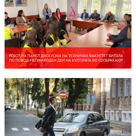
РСБСП НА ПАНЕЛ ДИСКУСИЈА НА ТЕХНИЧКИ ФАКУЛТЕТ БИТОЛА
ПО ПОВОД МЕЃУНАРОДЕН ДЕН НА КУЛТУРАТА ВО СООБРАЌАЈОТ