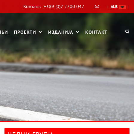
Контакт:
+389 (0)2 2700 047
ALB
|
|
АЊИ
ПРОЕКТИ
ИЗДАНИЈА
КОНТАКТ