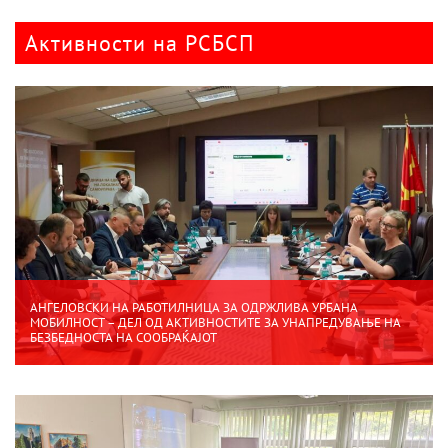
Активности на РСБСП
АНГЕЛОВСКИ НА РАБОТИЛНИЦА ЗА ОДРЖЛИВА УРБАНА
МОБИЛНОСТ – ДЕЛ ОД АКТИВНОСТИТЕ ЗА УНАПРЕДУВАЊЕ НА
БЕЗБЕДНОСТА НА СООБРАЌАЈОТ