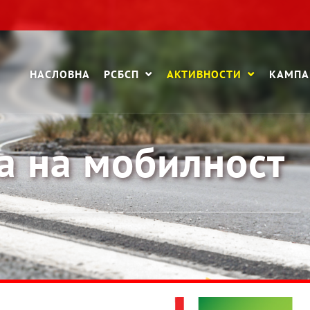
НАСЛОВНА
РСБСП
АКТИВНОСТИ
КАМП
а на мобилност