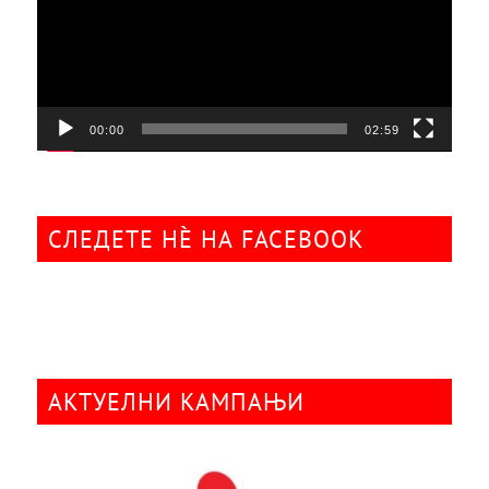
00:00
02:59
СЛЕДЕТЕ НÈ НА FACEBOOK
АКТУЕЛНИ КАМПАЊИ