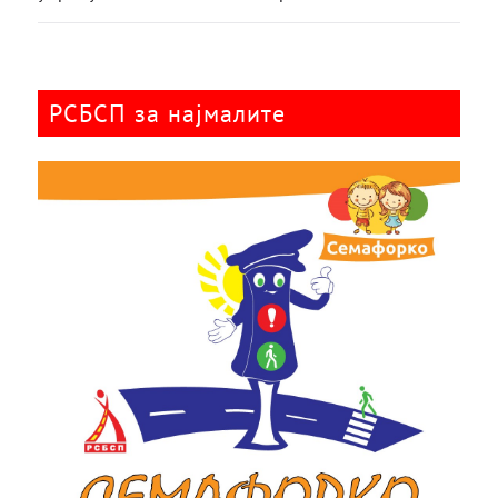
РСБСП за најмалите