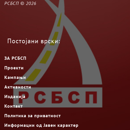
РСБСП ©
2026
Постојани врски:
ЗА РСБСП
Проекти
Кампањи
Активности
Изданија
Контакт
Политика за приватност
Информации од Јавен карактер