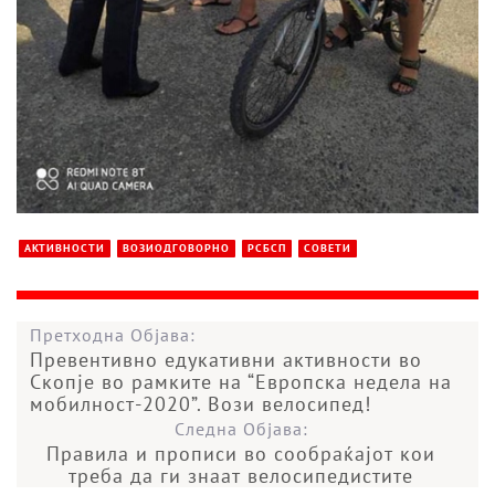
АКТИВНОСТИ
ВОЗИОДГОВОРНО
РСБСП
СОВЕТИ
Претходна Објава:
Превентивно едукативни активности во
Скопје во рамките на “Европска недела на
мобилност-2020”. Вози велосипед!
Следна Објава:
Правила и прописи во сообраќајот кои
треба да ги знаат велосипедистите