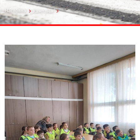
Насловна
Кампањи