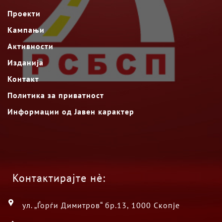
Проекти
Кампањи
Активности
Изданија
Контакт
Политика за приватност
Информации од Јавен карактер
Контактирајте нè:
ул. „Ѓорѓи Димитров“ бр.13, 1000 Скопје