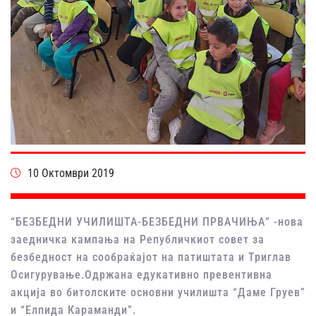
10 Октомври 2019
“БЕЗБЕДНИ УЧИЛИШТА-БЕЗБЕДНИ ПРВАЧИЊА” -нова
заедничка кампања на Републичкиот совет за
безбедност на сообраќајот на патиштата и Триглав
Осигурување.Одржана едукативно превентивна
акција во битолските основни училишта “Даме Груев”
и “Елпида Караманди”.