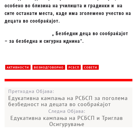
особено во близина на училишта и градинки и на
сите останати места, каде има зголемено учество на
децата во сообраќајот.
„ Безбедни деца во сообраќајот
– за безбедна и сигурна иднина“.
АКТИВНОСТИ
ВОЗИОДГОВОРНО
РСБСП
СОВЕТИ
Претходна Објава:
Едукативна кампања на РСБСП за поголема
безбедност на децата во сообраќајот
Следна Објава:
Едукативна кампања на РСБСП и Триглав
Осигурување