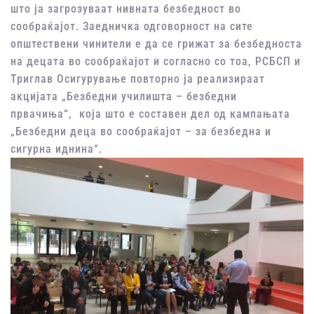
што ја загрозуваат нивната безбедност во
сообраќајот. Заедничка одговорност на сите
општествени чинители е да се грижат за безбедноста
на децата во сообраќајот и согласно со тоа, РСБСП и
Триглав Осигурување повторно ја реализираат
акцијата „Безбедни училишта – безбедни
првачиња“, која што е составен дел од кампањата
„Безбедни деца во сообраќајот – за безбедна и
сигурна иднина“.