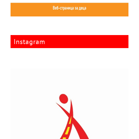
Instagram