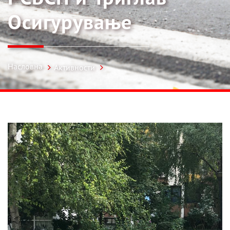
Осигурување
Насловна
Активности