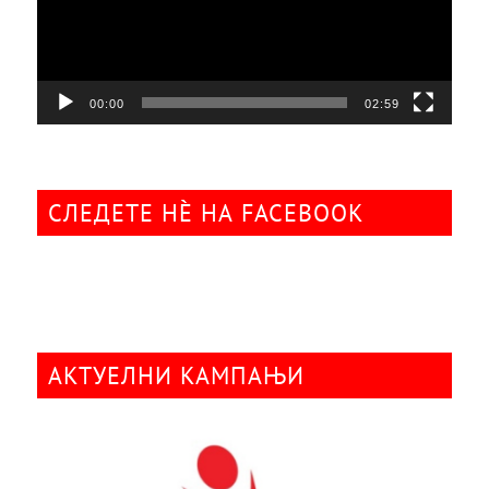
00:00
02:59
СЛЕДЕТЕ НÈ НА FACEBOOK
АКТУЕЛНИ КАМПАЊИ