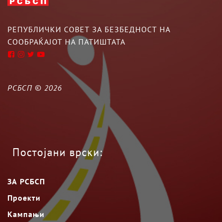
РЕПУБЛИЧКИ СОВЕТ ЗА БЕЗБЕДНОСТ НА
СООБРАЌАЈОТ НА ПАТИШТАТА
РСБСП ©
2026
Постојани врски:
ЗА РСБСП
Проекти
Кампањи