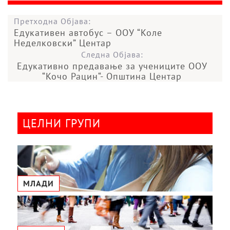
Претходна Објава:
Едукативен автобус – ООУ “Коле
Неделковски” Центар
Следна Објава:
Едукативно предавање за учениците ООУ
“Кочо Рацин“- Општина Центар
ЦЕЛНИ ГРУПИ
МЛАДИ