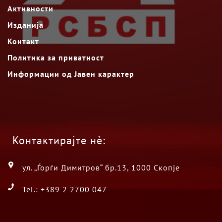
Активности
Изданија
Контакт
Политика за приватност
Информации од Јавен карактер
Контактирајте нè:
ул. „Ѓорѓи Димитров“ бр.13, 1000 Скопје
Tel.: +389 2 2700 047