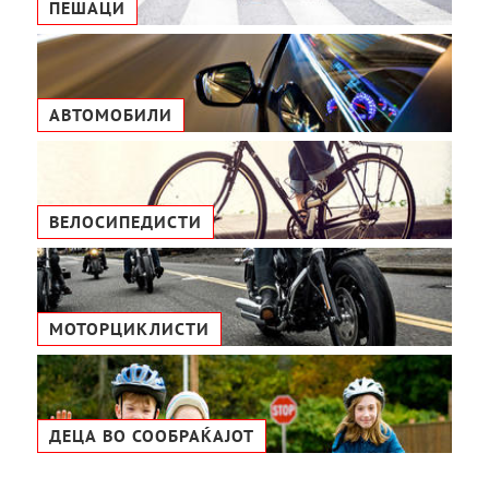
ПЕШАЦИ
АВТОМОБИЛИ
ВЕЛОСИПЕДИСТИ
МОТОРЦИКЛИСТИ
ДЕЦА ВО СООБРАЌАЈОТ