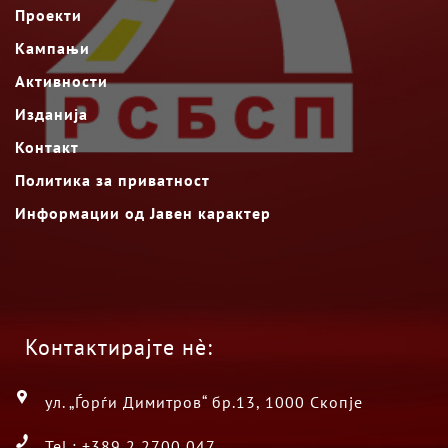
Проекти
Кампањи
Активности
Изданија
Контакт
Политика за приватност
Информации од Јавен карактер
Контактирајте нè:
ул. „Ѓорѓи Димитров“ бр.13, 1000 Скопје
Tel.: +389 2 2700 047