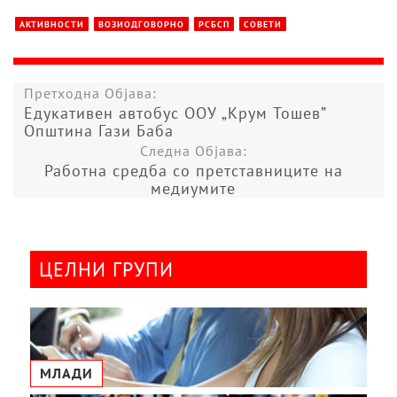
АКТИВНОСТИ
ВОЗИОДГОВОРНО
РСБСП
СОВЕТИ
Претходна Објава:
Едукативен автобус ООУ „Крум Тошев”
Општина Гази Баба
Следна Објава:
Работна средба со претставниците на
медиумите
ЦЕЛНИ ГРУПИ
МЛАДИ