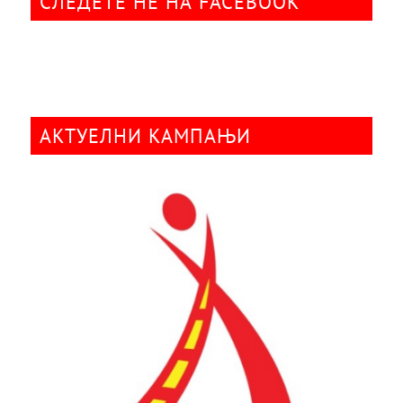
СЛЕДЕТЕ НÈ НА FACEBOOK
АКТУЕЛНИ КАМПАЊИ