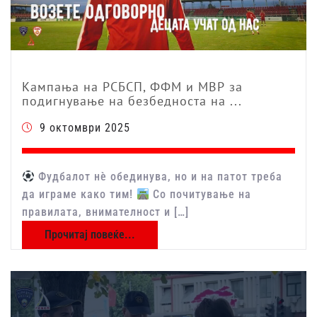
Кампања на РСБСП, ФФМ и МВР за
подигнување на безбедноста на ...
9 октомври 2025
Фудбалот нè обединува, но и на патот треба
да играме како тим!
Со почитување на
правилата, внимателност и […]
Прочитај повеќе...