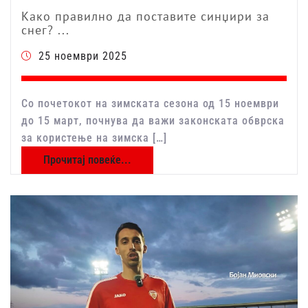
Како правилно да поставите синџири за
снег? ...
25 ноември 2025
Со почетокот на зимската сезона од 15 ноември
до 15 март, почнува да важи законската обврска
за користење на зимска […]
Прочитај повеќе...