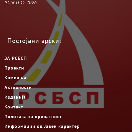
РСБСП ©
2026
Постојани врски:
ЗА РСБСП
Проекти
Кампањи
Активности
Изданија
Контакт
Политика за приватност
Информации од Јавен карактер