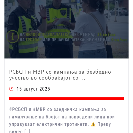
РСБСП и МВР со кампања за безбедно
учество во сообраќајот со ...
15 август 2025
#РСБСП и #МВР со заедничка кампања за
намалување на бројот на повредени лица кои
управуваат електрични тротинети.
Преку
видео […]