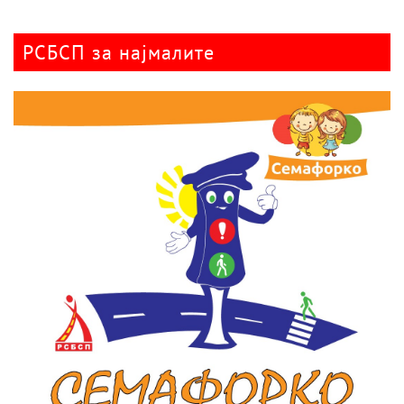
РСБСП за најмалите