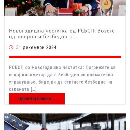
Новогодишна честитка од РСБСП: Возете
одговорно и безбедно з ...
31 декември 2024
РСБСП со Новогодишна честитка: Погрижете се
секој километар да е безбеден со внимателно
управување, бидејќи да стигнете безбедно на
саканата […]
Прочитај повеќе...