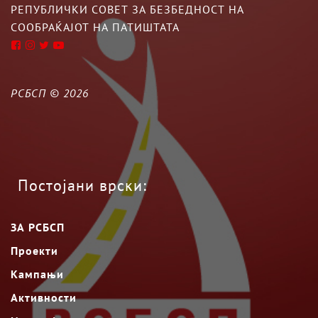
РЕПУБЛИЧКИ СОВЕТ ЗА БЕЗБЕДНОСТ НА
СООБРАЌАЈОТ НА ПАТИШТАТА
РСБСП ©
2026
Постојани врски:
ЗА РСБСП
Проекти
Кампањи
Активности