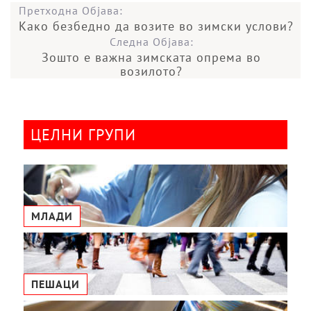
Претходна Објава:
Како безбедно да возите во зимски услови?
Следна Објава:
Зошто е важна зимската опрема во
возилото?
ЦЕЛНИ ГРУПИ
МЛАДИ
ПЕШАЦИ