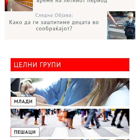
време на летниот период
Следна Објава:
Како да ги заштитиме децата во
сообраќајот?
ЦЕЛНИ ГРУПИ
МЛАДИ
ПЕШАЦИ