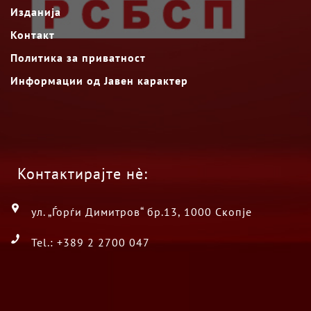
Изданија
Контакт
Политика за приватност
Информации од Јавен карактер
Контактирајте нè:
ул. „Ѓорѓи Димитров“ бр.13, 1000 Скопје
Tel.: +389 2 2700 047