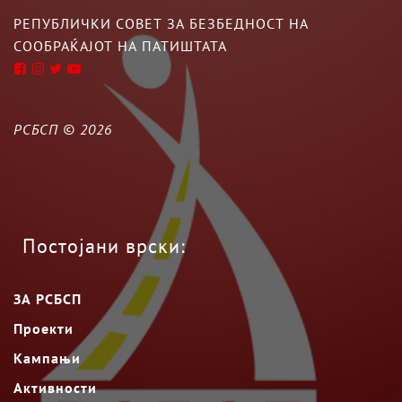
РЕПУБЛИЧКИ СОВЕТ ЗА БЕЗБЕДНОСТ НА
СООБРАЌАЈОТ НА ПАТИШТАТА
РСБСП ©
2026
Постојани врски:
ЗА РСБСП
Проекти
Кампањи
Активности