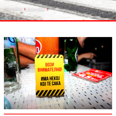
Насловна
Кампањи