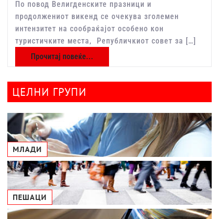
По повод Велигденските празници и
продолжениот викенд се очекува зголемен
интензитет на сообраќајот особено кон
туристичките места, Републичкиот совет за […]
Прочитај повеќе...
ЦЕЛНИ ГРУПИ
МЛАДИ
ПЕШАЦИ