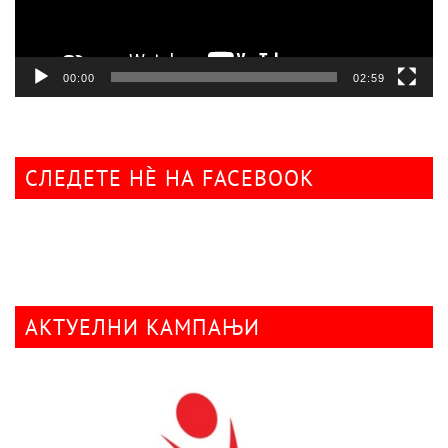
00:00
02:59
СЛЕДЕТЕ НÈ НА FACEBOOK
АКТУЕЛНИ КАМПАЊИ