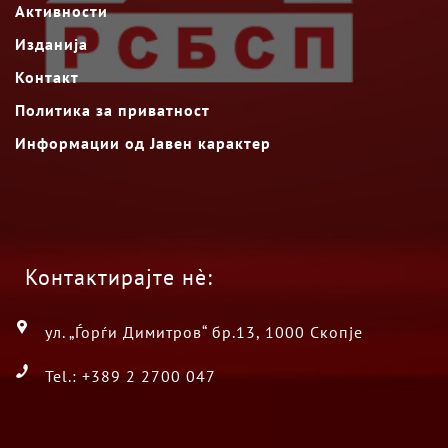
Активности
Изданија
Контакт
Политика за приватност
Информации од Јавен карактер
Контактирајте нè:
ул. „Ѓорѓи Димитров“ бр.13, 1000 Скопје
Tel.: +389 2 2700 047