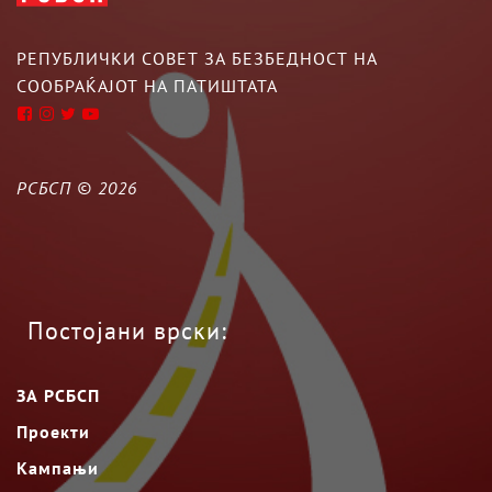
РЕПУБЛИЧКИ СОВЕТ ЗА БЕЗБЕДНОСТ НА
СООБРАЌАЈОТ НА ПАТИШТАТА
РСБСП ©
2026
Постојани врски:
ЗА РСБСП
Проекти
Кампањи