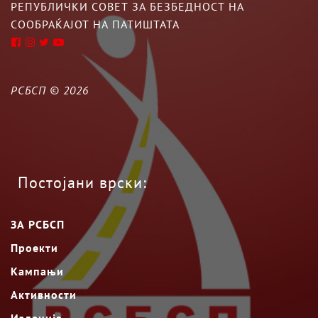
РЕПУБЛИЧКИ СОВЕТ ЗА БЕЗБЕДНОСТ НА
СООБРАЌАЈОТ НА ПАТИШТАТА
РСБСП ©
2026
Постојани врски:
ЗА РСБСП
Проекти
Кампањи
Активности
Изданија