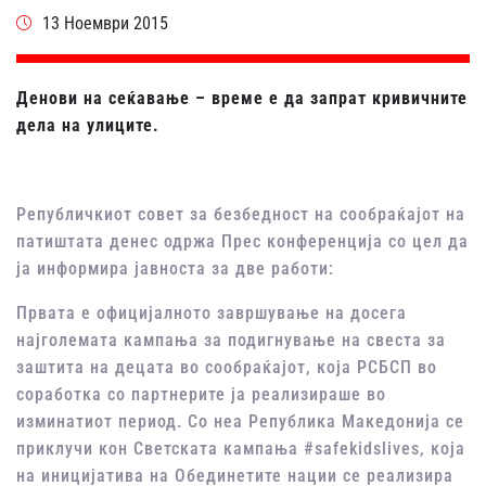
13 Ноември 2015
Денови на сеќавање – време е да запрат кривичните
дела на улиците.
Републичкиот совет за безбедност на сообраќајот на
патиштата денес одржа Прес конференција со цел да
ја информира јавноста за две работи:
Првата е официјалното завршување на досега
најголемата кампања за подигнување на свеста за
заштита на децата во сообраќајот, која РСБСП во
соработка со партнерите ја реализираше во
изминатиот период. Со неа Република Македонија се
приклучи кон Светската кампања #safekidslives, која
на иницијатива на Обединетите нации се реализира