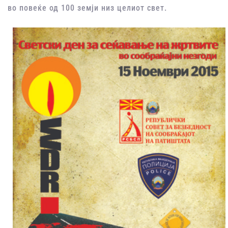
во повеќе од 100 земји низ целиот свет.