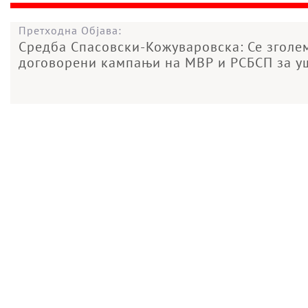
Претходна Објава:
Средба Спасовски-Кожуваровска: Се зголем
договорени кампањи на МВР и РСБСП за у