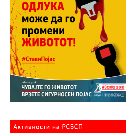
Активности на РСБСП