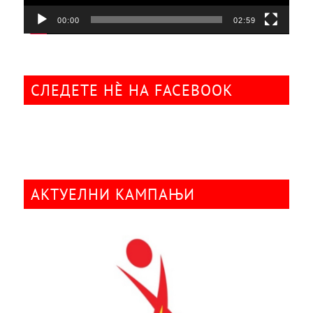
00:00
02:59
СЛЕДЕТЕ НÈ НА FACEBOOK
АКТУЕЛНИ КАМПАЊИ