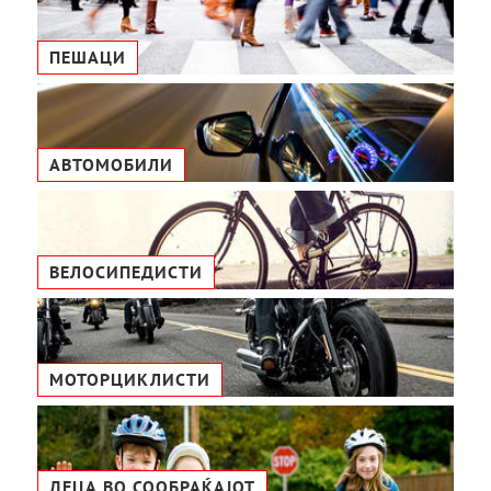
ПЕШАЦИ
АВТОМОБИЛИ
ВЕЛОСИПЕДИСТИ
МОТОРЦИКЛИСТИ
ДЕЦА ВО СООБРАЌАЈОТ