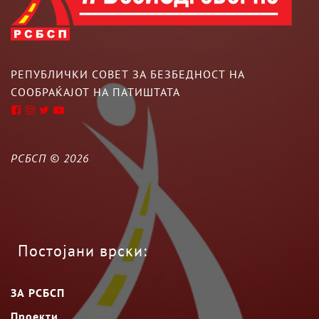
РЕПУБЛИЧКИ СОВЕТ ЗА БЕЗБЕДНОСТ НА
СООБРАЌАЈОТ НА ПАТИШТАТА
РСБСП ©
2026
Постојани врски:
ЗА РСБСП
Проекти