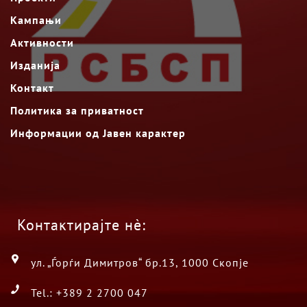
Кампањи
Активности
Изданија
Контакт
Политика за приватност
Информации од Јавен карактер
Контактирајте нè:
ул. „Ѓорѓи Димитров“ бр.13, 1000 Скопје
Tel.: +389 2 2700 047