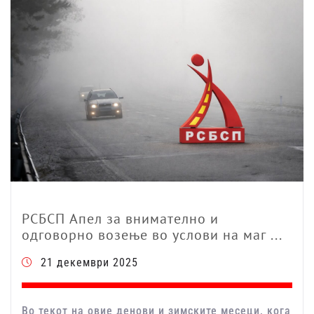
РСБСП Апел за внимателно и
одговорно возење во услови на маг ...
21 декември 2025
Во текот на овие денови и зимските месеци, кога