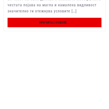
честата појава на магла и намалена видливост
значително ги отежнува условите […]
ПРОЧИТАЈ ПОВЕЌЕ...