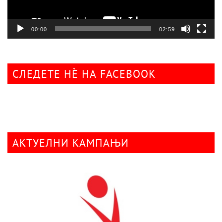
00:00
02:59
СЛЕДЕТЕ НÈ НА FACEBOOK
АКТУЕЛНИ КАМПАЊИ