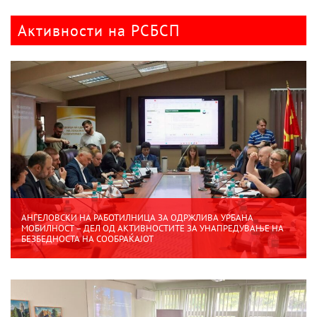
Активности на РСБСП
АНГЕЛОВСКИ НА РАБОТИЛНИЦА ЗА ОДРЖЛИВА УРБАНА
МОБИЛНОСТ – ДЕЛ ОД АКТИВНОСТИТЕ ЗА УНАПРЕДУВАЊЕ НА
БЕЗБЕДНОСТА НА СООБРАЌАЈОТ