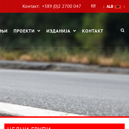
Контакт:
+389 (0)2 2700 047
ALB
|
|
АЊИ
ПРОЕКТИ
ИЗДАНИЈА
КОНТАКТ