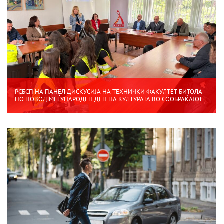
РСБСП НА ПАНЕЛ ДИСКУСИЈА НА ТЕХНИЧКИ ФАКУЛТЕТ БИТОЛА
ПО ПОВОД МЕЃУНАРОДЕН ДЕН НА КУЛТУРАТА ВО СООБРАЌАЈОТ