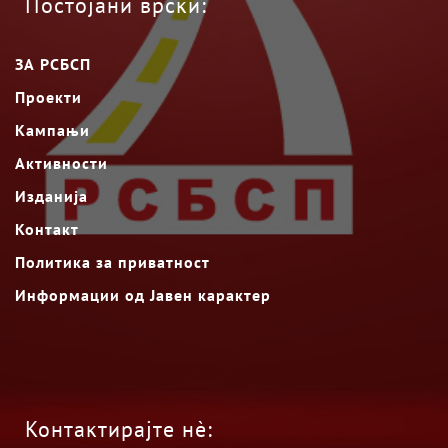
Постојани врски:
ЗА РСБСП
Проекти
Кампањи
Активности
Изданија
Контакт
Политика за приватност
Информации од Јавен карактер
Контактирајте нè: