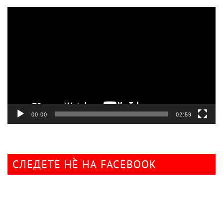
Видео
плејер
00:00
02:59
СЛЕДЕТЕ НÈ НА FACEBOOK