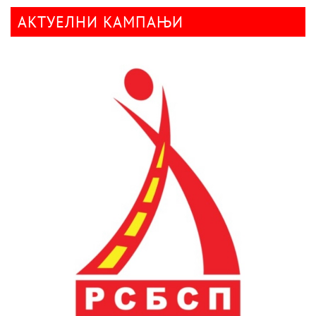
АКТУЕЛНИ КАМПАЊИ