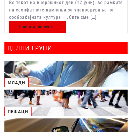
Во текот на вчерашниот ден (12 јуни), во рамките
на сеопфатните кампањи за унапредување на
сообраќајната култура – „Сите сме […]
Прочитај повеќе...
ЦЕЛНИ ГРУПИ
МЛАДИ
ПЕШАЦИ