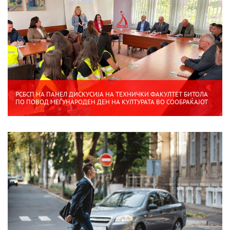
РСБСП НА ПАНЕЛ ДИСКУСИЈА НА ТЕХНИЧКИ ФАКУЛТЕТ БИТОЛА
ПО ПОВОД МЕЃУНАРОДЕН ДЕН НА КУЛТУРАТА ВО СООБРАЌАЈОТ