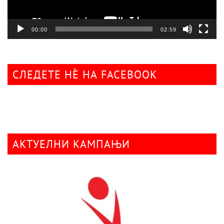
00:00
02:59
СЛЕДЕТЕ НÈ НА FACEBOOK
АКТУЕЛНИ КАМПАЊИ