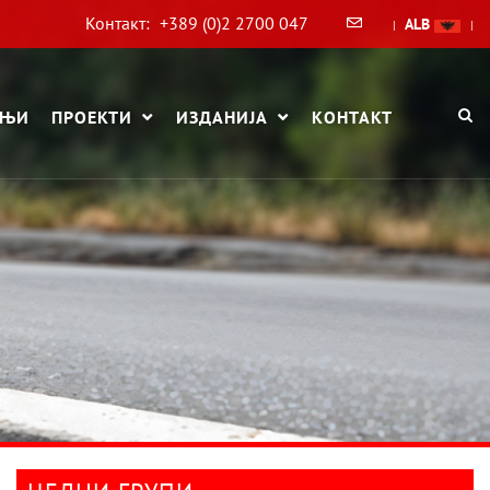
Контакт:
+389 (0)2 2700 047
ALB
|
|
АЊИ
ПРОЕКТИ
ИЗДАНИЈА
КОНТАКТ