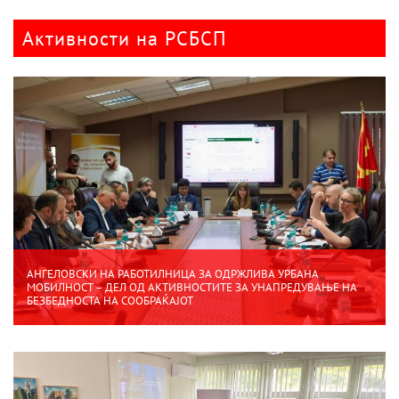
Активности на РСБСП
АНГЕЛОВСКИ НА РАБОТИЛНИЦА ЗА ОДРЖЛИВА УРБАНА
МОБИЛНОСТ – ДЕЛ ОД АКТИВНОСТИТЕ ЗА УНАПРЕДУВАЊЕ НА
БЕЗБЕДНОСТА НА СООБРАЌАЈОТ