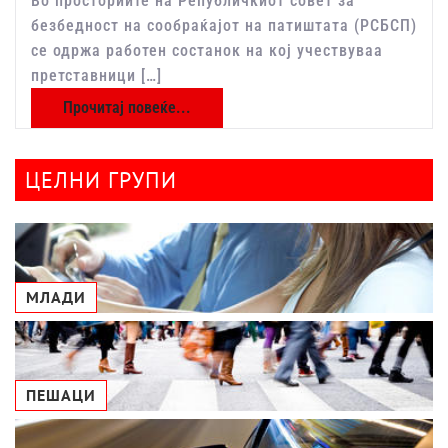
Во просториите на Републичкиот совет за
безбедност на сообраќајот на патиштата (РСБСП)
се одржа работен состанок на кој учествуваа
претставници […]
Прочитај повеќе...
ЦЕЛНИ ГРУПИ
МЛАДИ
ПЕШАЦИ