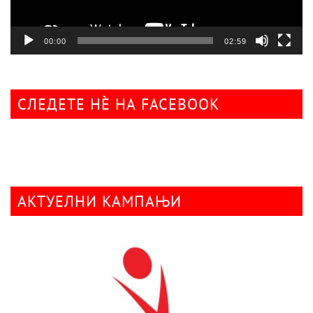
00:00
02:59
СЛЕДЕТЕ НÈ НА FACEBOOK
АКТУЕЛНИ КАМПАЊИ