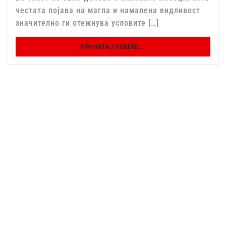
честата појава на магла и намалена видливост
значително ги отежнува условите […]
ПРОЧИТАЈ ПОВЕЌЕ...