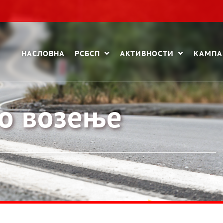
НАСЛОВНА
РСБСП
АКТИВНОСТИ
КАМП
о возење