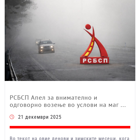
РСБСП Апел за внимателно и
одговорно возење во услови на маг ...
21 декември 2025
Во текот на овие денови и зимските месеци, кога