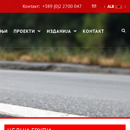
Контакт:
+389 (0)2 2700 047
ALB
|
|
АЊИ
ПРОЕКТИ
ИЗДАНИЈА
КОНТАКТ