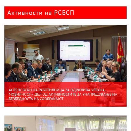
Активности на РСБСП
АНГЕЛОВСКИ НА РАБОТИЛНИЦА ЗА ОДРЖЛИВА УРБАНА
МОБИЛНОСТ – ДЕЛ ОД АКТИВНОСТИТЕ ЗА УНАПРЕДУВАЊЕ НА
БЕЗБЕДНОСТА НА СООБРАЌАЈОТ