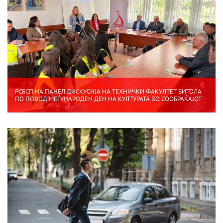
РСБСП НА ПАНЕЛ ДИСКУСИЈА НА ТЕХНИЧКИ ФАКУЛТЕТ БИТОЛА
ПО ПОВОД МЕЃУНАРОДЕН ДЕН НА КУЛТУРАТА ВО СООБРАЌАЈОТ