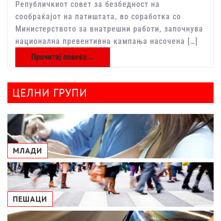
Републичкиот совет за безбедност на
сообраќајот на патиштата, во соработка со
Министерството за внатрешни работи, започнува
национална превентивна кампања насочена […]
Прочитај повеќе...
ЦЕЛНИ ГРУПИ
МЛАДИ
ПЕШАЦИ