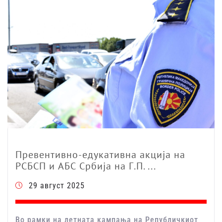
Превентивно-едукативна акција на
РСБСП и АБС Србија на Г.П. ...
29 август 2025
Во рамки на летната кампања на Републичкиот