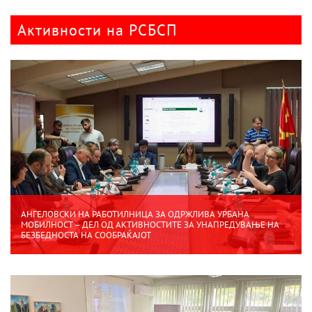
Активности на РСБСП
АНГЕЛОВСКИ НА РАБОТИЛНИЦА ЗА ОДРЖЛИВА УРБАНА
МОБИЛНОСТ – ДЕЛ ОД АКТИВНОСТИТЕ ЗА УНАПРЕДУВАЊЕ НА
БЕЗБЕДНОСТА НА СООБРАЌАЈОТ