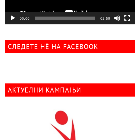
00:00
02:59
СЛЕДЕТЕ НÈ НА FACEBOOK
АКТУЕЛНИ КАМПАЊИ