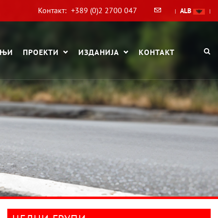
Контакт:
+389 (0)2 2700 047
ALB
|
|
АЊИ
ПРОЕКТИ
ИЗДАНИЈА
КОНТАКТ