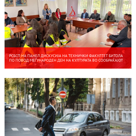
РСБСП НА ПАНЕЛ ДИСКУСИЈА НА ТЕХНИЧКИ ФАКУЛТЕТ БИТОЛА
ПО ПОВОД МЕЃУНАРОДЕН ДЕН НА КУЛТУРАТА ВО СООБРАЌАЈОТ