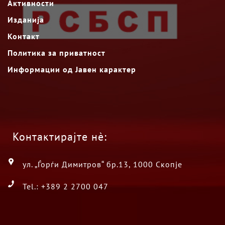
Активности
Изданија
Контакт
Политика за приватност
Информации од Јавен карактер
Контактирајте нè:
ул. „Ѓорѓи Димитров“ бр.13, 1000 Скопје
Tel.: +389 2 2700 047