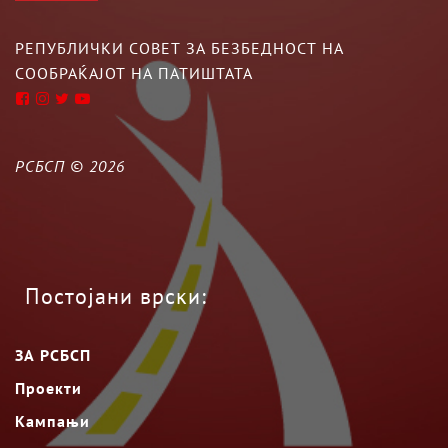
РЕПУБЛИЧКИ СОВЕТ ЗА БЕЗБЕДНОСТ НА
СООБРАЌАЈОТ НА ПАТИШТАТА
РСБСП ©
2026
Постојани врски:
ЗА РСБСП
Проекти
Кампањи