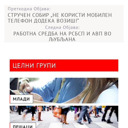
Претходна Објава:
СТРУЧЕН СОБИР „НЕ КОРИСТИ МОБИЛЕН
ТЕЛЕФОН ДОДЕКА ВОЗИШ!“
Следна Објава:
РАБОТНА СРЕДБА НА РСБСП И АВП ВО
ЉУБЉАНА
ЦЕЛНИ ГРУПИ
МЛАДИ
ПЕШАЦИ