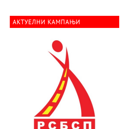
АКТУЕЛНИ КАМПАЊИ