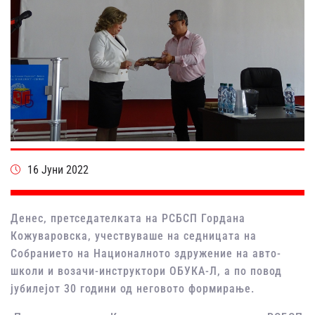
16 Јуни 2022
Денес, претседателката на РСБСП Гордана
Кожуваровска, учествуваше на седницата на
Собранието на Националното здружение на авто-
школи и возачи-инструктори ОБУКА-Л, а по повод
јубилејот 30 години од неговото формирање.