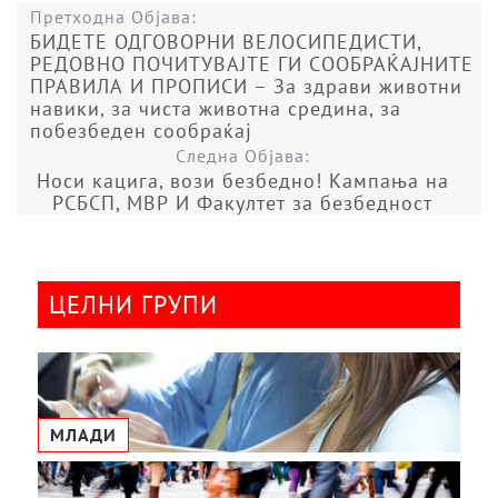
Претходна Објава:
БИДЕТЕ ОДГОВОРНИ ВЕЛОСИПЕДИСТИ,
РЕДОВНО ПОЧИТУВАЈТЕ ГИ СООБРАЌАЈНИТЕ
ПРАВИЛА И ПРОПИСИ – За здрави животни
навики, за чиста животна средина, за
побезбеден сообраќај
Следна Објава:
Носи кацига, вози безбедно! Кампања на
РСБСП, МВР И Факултет за безбедност
ЦЕЛНИ ГРУПИ
МЛАДИ