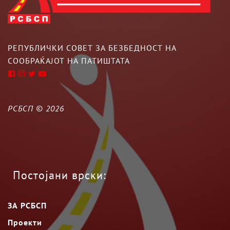
РЕПУБЛИЧКИ СОВЕТ ЗА БЕЗБЕДНОСТ НА
СООБРАЌАЈОТ НА ПАТИШТАТА
РСБСП ©
2026
Постојани врски:
ЗА РСБСП
Проекти