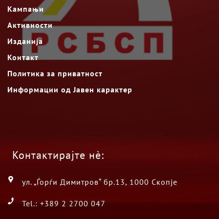
Кампањи
Активности
Изданија
Контакт
Политика за приватност
Информации од Јавен карактер
Контактирајте нè:
ул. „Ѓорѓи Димитров“ бр.13, 1000 Скопје
Tel.: +389 2 2700 047