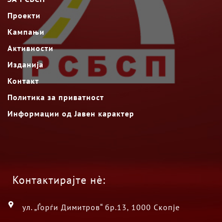
Проекти
Кампањи
Активности
Изданија
Контакт
Политика за приватност
Информации од Јавен карактер
Контактирајте нè:
ул. „Ѓорѓи Димитров“ бр.13, 1000 Скопје