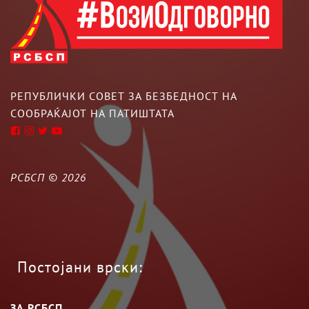
РЕПУБЛИЧКИ СОВЕТ ЗА БЕЗБЕДНОСТ НА
СООБРАЌАЈОТ НА ПАТИШТАТА
РСБСП ©
2026
Постојани врски:
ЗА РСБСП