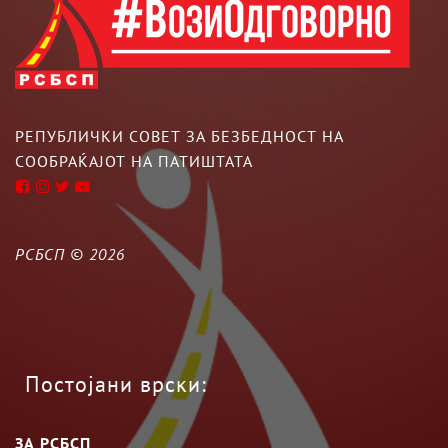
РЕПУБЛИЧКИ СОВЕТ ЗА БЕЗБЕДНОСТ НА
СООБРАЌАЈОТ НА ПАТИШТАТА
РСБСП ©
2026
Постојани врски:
ЗА РСБСП