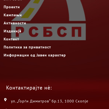
Проекти
Кампањи
Активности
Изданија
Контакт
Политика за приватност
Информации од Јавен карактер
Контактирајте нè:
ул. „Ѓорѓи Димитров“ бр.13, 1000 Скопје