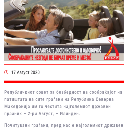
17 Август 2020
Републичкиот совет за безбедност на сообраќајот на
патиштата на сите граѓани на Република Северна
Македонија им го честита најголемиот државен
празник – 2-ри Август, – Илинден.
Почитувани граѓани, пред нас е најголемиот државен