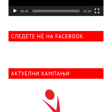
00:00
02:59
СЛЕДЕТЕ НÈ НА FACEBOOK
АКТУЕЛНИ КАМПАЊИ