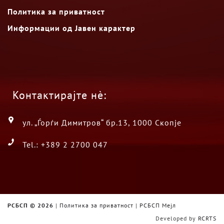
Политика за приватност
Информации од Јавен карактер
Контактирајте нè:
ул. „Ѓорѓи Димитров“ бр.13, 1000 Скопје
Tel.: +389 2 2700 047
РСБСП ©
2026
|
Политика за приватност
|
РСБСП Мејл
Developed by
RCRTS