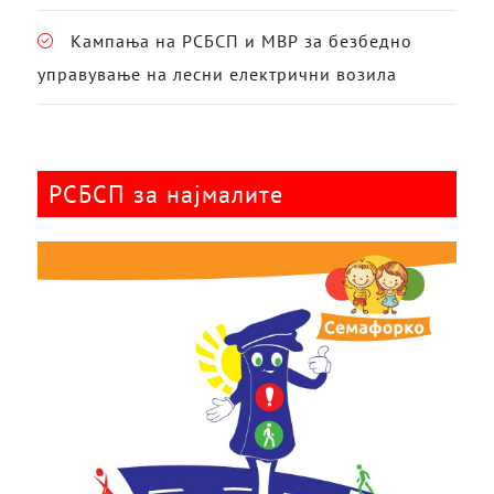
Кампања на РСБСП и МВР за безбедно
управување на лесни електрични возила
РСБСП за најмалите