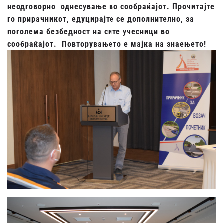
неодговорно однесување во сообраќајот. Прочитајте
го прирачникот, едуцирајте се дополнително, за
поголема безбедност на сите учесници во
сообраќајот. Повторувањето е мајка на знаењето!