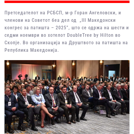
Претседателот на РСБСП, м-р Горан Ангеловски, и
членови на Советот беа дел од „III Македонски
конгрес за патишта – 2025”, што се одржа на шести и
седми ноември во хотелот DoubleTree by Hilton во
Скопје. Во организација на Друштвото за патишта на
Република Македонија.