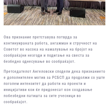
Ова признание претставува потврда за
континуираната работа, ангажман и стручност на
Советот во насока на намалување на бројот на
сообраќајни незгоди и подигање на свеста за
безбедно однесување во сообраќајот.
Претседателот Ангеловски сподели дека признанието
е дополнителен мотив за РСБСП да продолжи со уште
поголем интензитет да работи на проекти и
иницијативи кои ќе придонесат кон создавање
побезбедни патишта за сите учесници во
сообраќајот.