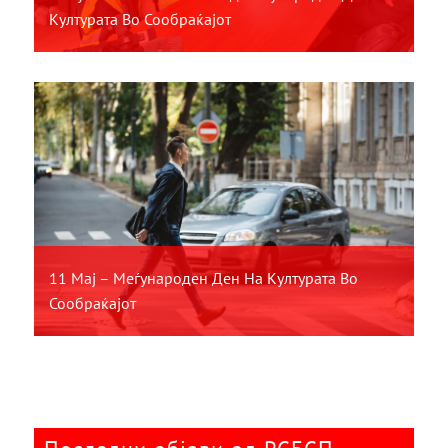
Културата Во Сообраќајот
11 Мај – Меѓународен Ден На Културата Во
Сообраќајот