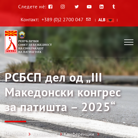
Следете нè:
Контакт:
+389 (0)2 2700 047
ALB
|
|
РСБСП дел од „III
Македонски конгрес
за патишта – 2025“
Насловна
Активности
Конференции