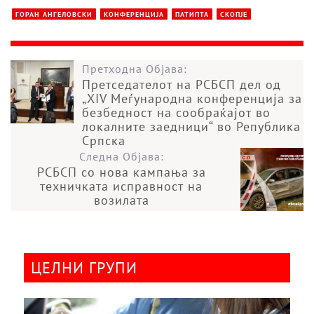
ГОРАН АНГЕЛОВСКИ
КОНФЕРЕНЦИЈА
ПАТИПТА
СКОПЈЕ
Претходна Објава:
Претседателот на РСБСП дел од
„XIV Меѓународна конференција за
безбедност на сообраќајот во
локалните заедници“ во Република
Српска
Следна Објава:
РСБСП со нова кампања за
техничката исправност на
возилата
ЦЕЛНИ ГРУПИ