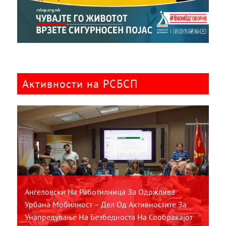
Активности на РСБСП
Ангеловски На Работилница За Одржлива
Урбана Мобилност – Дел Од Активностите За
Унапредување На Безбедноста На Сообраќајот