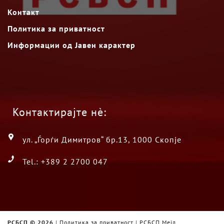
Контакт
Политика за приватност
Информации од Јавен карактер
Контактирајте нè:
ул. „Ѓорѓи Димитров“ бр.13, 1000 Скопје
Tel.: +389 2 2700 047
РСБСП ©
2026
|
Политика за приватност
|
РСБСП Мејл