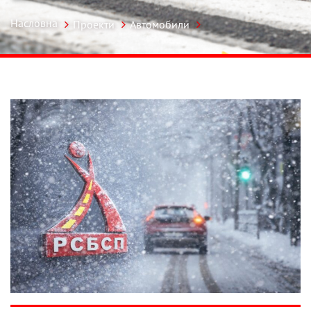
Насловна
Проекти
Автомобили