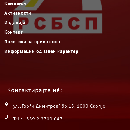
Кампањи
Активности
Изданија
Контакт
Политика за приватност
Информации од Јавен карактер
Контактирајте нè:
ул. „Ѓорѓи Димитров“ бр.13, 1000 Скопје
Tel.: +389 2 2700 047