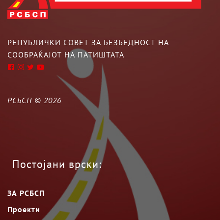
РЕПУБЛИЧКИ СОВЕТ ЗА БЕЗБЕДНОСТ НА
СООБРАЌАЈОТ НА ПАТИШТАТА
РСБСП ©
2026
Постојани врски:
ЗА РСБСП
Проекти