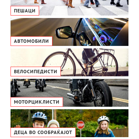
ПЕШАЦИ
АВТОМОБИЛИ
ВЕЛОСИПЕДИСТИ
МОТОРЦИКЛИСТИ
ДЕЦА ВО СООБРАЌАЈОТ