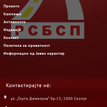
Проекти
Кампањи
Активности
Изданија
Контакт
Политика за приватност
Информации од Јавен карактер
Контактирајте нè:
ул. „Ѓорѓи Димитров“ бр.13, 1000 Скопје