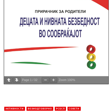
Page
1
/
32
Zoom
100%
АКТИВНОСТИ
ВОЗИОДГОВОРНО
РСБСП
СОВЕТИ