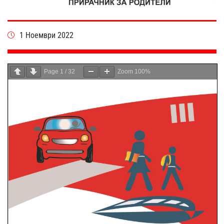
1 Ноември 2022
Page
1
/
32
Zoom
100%