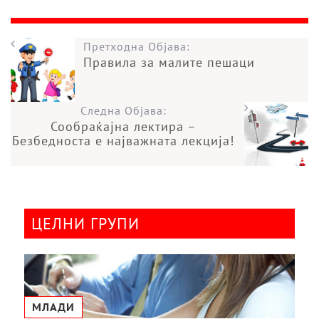
Претходна Објава:
Правила за малите пешаци
Следна Објава:
Сообраќајна лектира –
Безбедноста е најважната лекција!
ЦЕЛНИ ГРУПИ
МЛАДИ