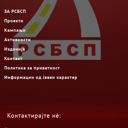
ЗА РСБСП
Проекти
Кампањи
Активности
Изданија
Контакт
Политика за приватност
Информации од Јавен карактер
Контактирајте нè: