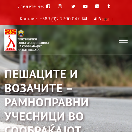
Следете нè:
Контакт:
+389 (0)2 2700 047
ALB
|
|
ПЕШАЦИТЕ И
ВОЗАЧИТЕ –
РАМНОПРАВНИ
УЧЕСНИЦИ ВО
СООБРАЌАЈОТ