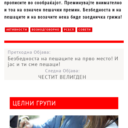
прописите во сообраќајот. Преминувајте внимателно
и тоа на означен пешачки премин. Безбедноста и на
пешаците и на возачите нека биде заедничка грижа!
АКТИВНОСТИ
ВОЗИОДГОВОРНО
РСБСП
СОВЕТИ
Претходна Објава:
Безбедноста на пешаците на прво место! И
јас и ти сме пешаци!
Следна Објава:
ЧЕСТИТ ВЕЛИГДЕН
ЦЕЛНИ ГРУПИ