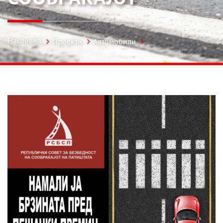
Насловна
Проекти
Автомобили