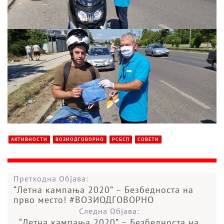
АКТИВНОСТИ
ВОЗИОДГОВОРНО
РСБСП
СОВЕТИ
Претходна Објава:
“Летна кампања 2020” – Безбедноста на
прво место! #ВОЗИОДГОВОРНО
Следна Објава:
“Летна кампања 2020” – Безбедноста на