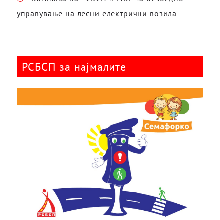
управување на лесни електрични возила
РСБСП за најмалите