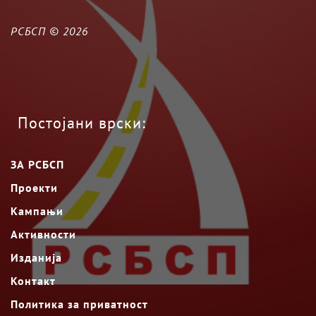
РСБСП ©
2026
Постојани врски:
ЗА РСБСП
Проекти
Кампањи
Активности
Изданија
Контакт
Политика за приватност