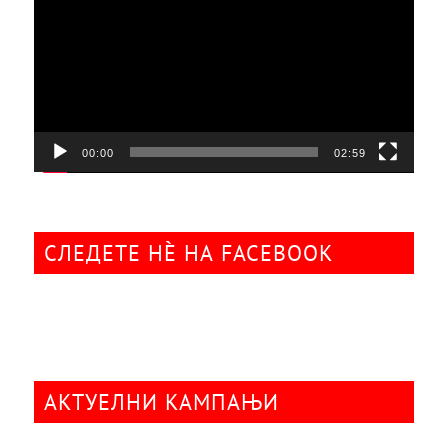
00:00
02:59
СЛЕДЕТЕ НÈ НА FACEBOOK
АКТУЕЛНИ КАМПАЊИ