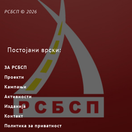
РСБСП ©
2026
Постојани врски:
ЗА РСБСП
Проекти
Кампањи
Активности
Изданија
Контакт
Политика за приватност