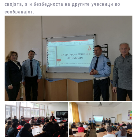
својата, а и безбедноста на другите учесници во
сообраќајот.