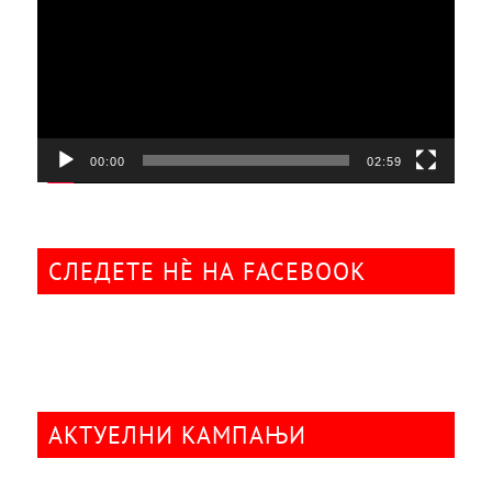
00:00
02:59
СЛЕДЕТЕ НÈ НА FACEBOOK
АКТУЕЛНИ КАМПАЊИ