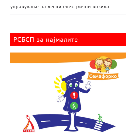
управување на лесни електрични возила
РСБСП за најмалите