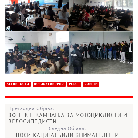
АКТИВНОСТИ
ВОЗИОДГОВОРНО
РСБСП
СОВЕТИ
Претходна Објава:
ВО ТЕК Е КАМПАЊА ЗА МОТОЦИКЛИСТИ И
ВЕЛОСИПЕДИСТИ
Следна Објава:
НОСИ КАЦИГА! БИДИ ВНИМАТЕЛЕН И