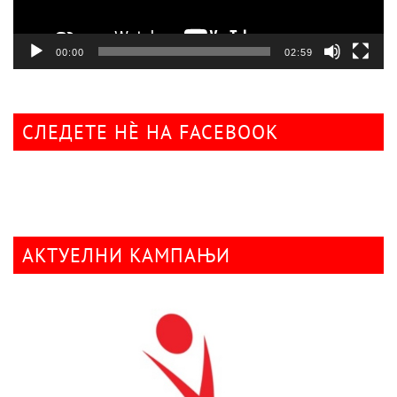
00:00
02:59
СЛЕДЕТЕ НÈ НА FACEBOOK
АКТУЕЛНИ КАМПАЊИ