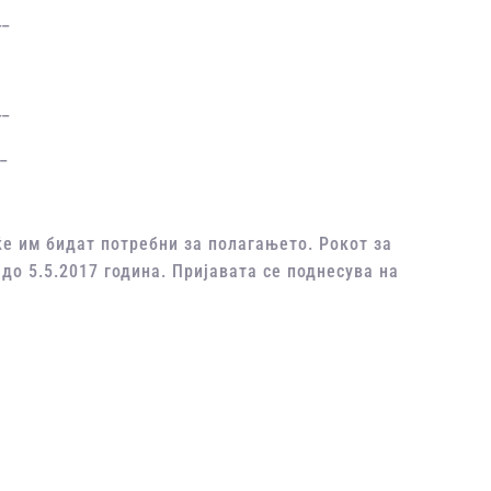
__
__
_
е им бидат потребни за полагањето. Рокот за
до 5.5.2017 година. Пријавата се поднесува на