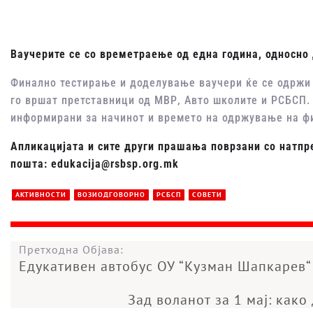
Ваучерите се со времетраење од една година, односно 
Финално тестирање и доделување ваучери ќе се одржи
го вршат претставници од МВР, Авто школите и РСБСП.
информирани за начинот и времето на одржување на ф
Апликацијата и сите други прашања поврзани со натпр
пошта: edukacija@rsbsp.org.mk
АКТИВНОСТИ
ВОЗИОДГОВОРНО
РСБСП
СОВЕТИ
Претходна Објава:
Едукативен автобус ОУ “Кузман Шапкарев“
Зад воланот за 1 мај: как