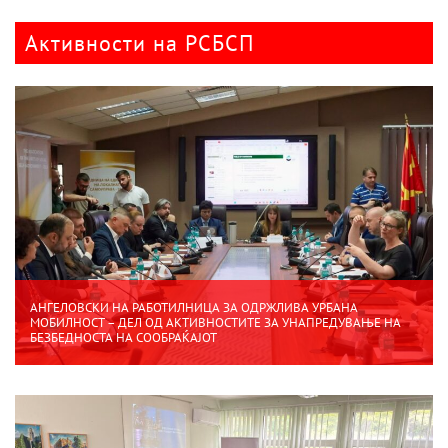
Активности на РСБСП
АНГЕЛОВСКИ НА РАБОТИЛНИЦА ЗА ОДРЖЛИВА УРБАНА
МОБИЛНОСТ – ДЕЛ ОД АКТИВНОСТИТЕ ЗА УНАПРЕДУВАЊЕ НА
БЕЗБЕДНОСТА НА СООБРАЌАЈОТ