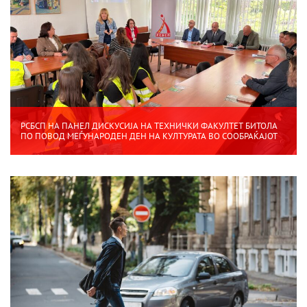
РСБСП НА ПАНЕЛ ДИСКУСИЈА НА ТЕХНИЧКИ ФАКУЛТЕТ БИТОЛА
ПО ПОВОД МЕЃУНАРОДЕН ДЕН НА КУЛТУРАТА ВО СООБРАЌАЈОТ