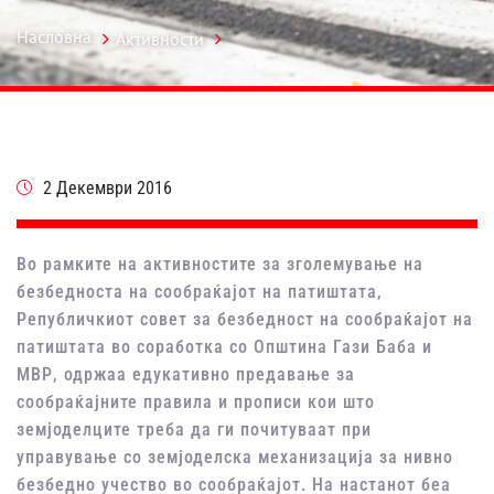
Насловна
Активности
2 Декември 2016
Во рамките на активностите за зголемување на
безбедноста на сообраќајот на патиштата,
Републичкиот совет за безбедност на сообраќајот на
патиштата во соработка со Општина Гази Баба и
МВР, одржаа едукативно предавање за
сообраќајните правила и прописи кои што
земјоделците треба да ги почитуваат при
управување со земјоделска механизација за нивно
безбедно учество во сообраќајот. На настанот беа