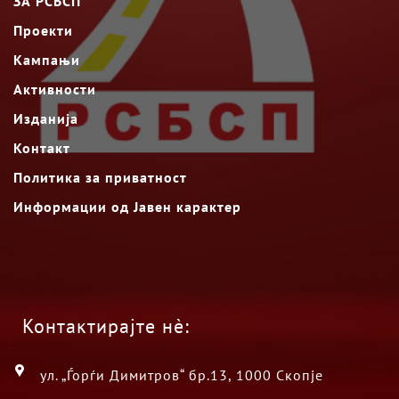
ЗА РСБСП
Проекти
Кампањи
Активности
Изданија
Контакт
Политика за приватност
Информации од Јавен карактер
Контактирајте нè:
ул. „Ѓорѓи Димитров“ бр.13, 1000 Скопје