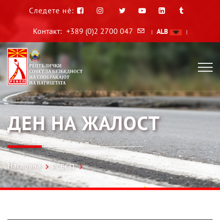
Следете нè:
Контакт:
+389 (0)2 2700 047
ALB
|
|
ДЕН НА ЖАЛОСТ
Насловна
РСБСП