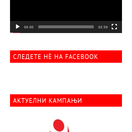
00:00
02:59
СЛЕДЕТЕ НÈ НА FACEBOOK
АКТУЕЛНИ КАМПАЊИ