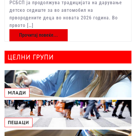
РСБСП ја продолжува традицијата на дарување
детско седиште за во автомобил на
првородените деца во новата 2026 година. Во
првото […]
Прочитај повеќе...
ЦЕЛНИ ГРУПИ
МЛАДИ
ПЕШАЦИ