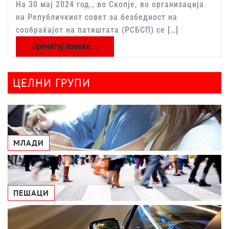
На 30 мај 2024 год., во Скопје, во организација
на Републичкиот совет за безбедност на
сообраќајот на патиштата (РСБСП) се […]
Прочитај повеќе...
ЦЕЛНИ ГРУПИ
МЛАДИ
ПЕШАЦИ