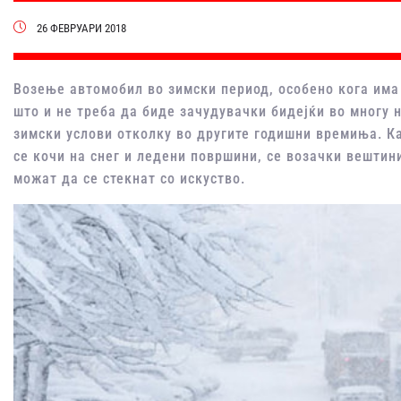
26 ФЕВРУАРИ 2018
Возење автомобил во зимски период, особено кога има 
што и не треба да биде зачудувачки бидејќи во многу 
зимски услови отколку во другите годишни времиња. Ка
се кочи на снег и ледени површини, се возачки вештин
можат да се стекнат со искуство.