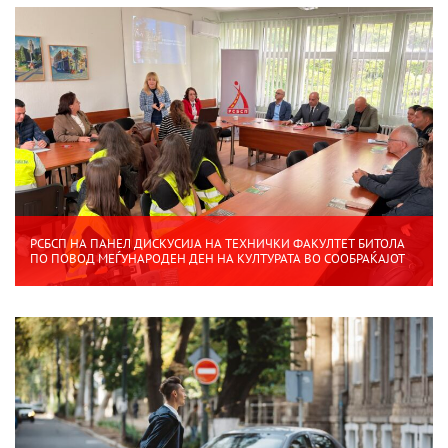
РСБСП НА ПАНЕЛ ДИСКУСИЈА НА ТЕХНИЧКИ ФАКУЛТЕТ БИТОЛА
ПО ПОВОД МЕЃУНАРОДЕН ДЕН НА КУЛТУРАТА ВО СООБРАЌАЈОТ