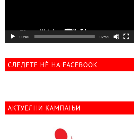
00:00
02:59
СЛЕДЕТЕ НÈ НА FACEBOOK
АКТУЕЛНИ КАМПАЊИ